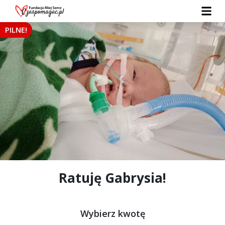
PILNE!
Ratuję Gabrysia!
Wybierz kwotę