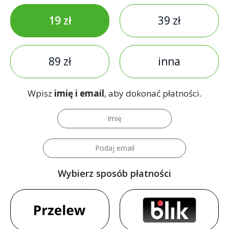
19 zł
39 zł
89 zł
inna
Wpisz
imię i email
, aby dokonać płatności.
Wybierz sposób płatności