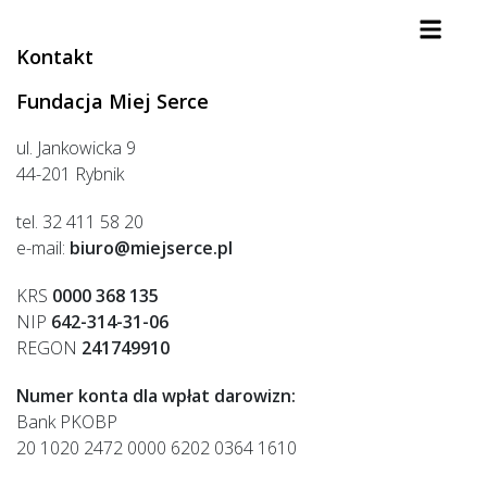
Kontakt
Fundacja Miej Serce
ul. Jankowicka 9
44-201 Rybnik
tel.
32 411 58 20
e-mail:
biuro@miejserce.pl
KRS
0000 368 135
NIP
642-314-31-06
REGON
241749910
Numer konta dla wpłat darowizn:
Bank PKOBP
20 1020 2472 0000 6202 0364 1610