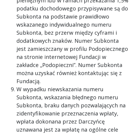
pieniężnym lub w ramach przekazania 1,5%
podatku dochodowego przypisywane są do
Subkonta na podstawie prawidłowo
wskazanego indywidualnego numeru
Subkonta, bez przerw między cyframi i
dodatkowych znaków. Numer Subkonta
jest zamieszczany w profilu Podopiecznego
na stronie internetowej Fundacji w
zakładce „Podopieczni”. Numer Subkonta
można uzyskać również kontaktując się z
Fundacją.
W wypadku niewskazania numeru
Subkonta, wskazania błędnego numeru
Subkonta, braku danych pozwalających na
zidentyfikowanie przeznaczenia wpłaty,
wpłata dokonana przez Darczyńcę
uznawana jest za wpłatę na ogólne cele