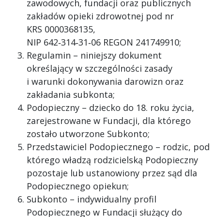
zawodowych, fundacji oraz publicznych
zakładów opieki zdrowotnej pod nr
KRS 0000368135,
NIP 642‑314‑31‑06 REGON 241749910;
Regulamin – niniejszy dokument
określający w szczególności zasady
i warunki dokonywania darowizn oraz
zakładania subkonta;
Podopieczny – dziecko do 18. roku życia,
zarejestrowane w Fundacji, dla którego
zostało utworzone Subkonto;
Przedstawiciel Podopiecznego – rodzic, pod
którego władzą rodzicielską Podopieczny
pozostaje lub ustanowiony przez sąd dla
Podopiecznego opiekun;
Subkonto – indywidualny profil
Podopiecznego w Fundacji służący do